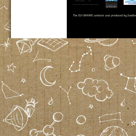
The EU-UNAWE website was produced by fundin