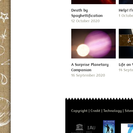
Death by
Help! I
Spaghettification
1 Octob
12 October 2020
A Surprise Planetary
Life on
Companion
14 Sept
16 September 2020
Copyright
Credit
Technology
Site