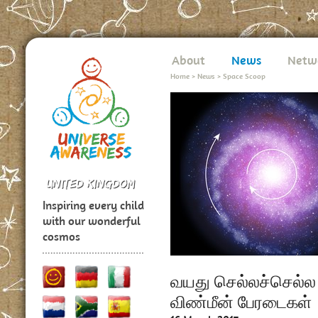
About
News
Netw
Home
>
News
>
Space Scoop
Inspiring every child
with our wonderful
cosmos
வயது செல்லச்செல்ல
விண்மீன் பேரடைகள்