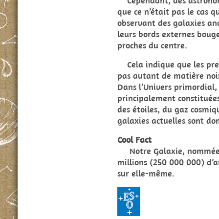
Cependant, des astronome
que ce n’était pas le cas q
observant des galaxies anc
leurs bords externes boug
proches du centre.
Cela indique que les pre
pas autant de matière noir
Dans l’Univers primordial, 
principalement constitué
des étoiles, du gaz cosmiqu
galaxies actuelles sont do
Cool Fact
Notre Galaxie, nommée la
millions (250 000 000) d’a
sur elle-même.