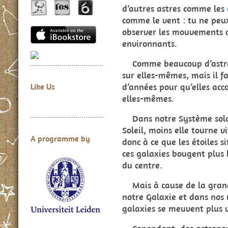
d’autres astres comme les
comme le vent : tu ne peux
observer les mouvements qu
environnants.
Comme beaucoup d’astres,
sur elles-mêmes, mais il f
d’années pour qu’elles acc
Like Us
elles-mêmes.
Dans notre Système solair
Soleil, moins elle tourne v
A programme by
donc à ce que les étoiles s
ces galaxies bougent plus 
du centre.
Mais à cause de la grand
notre Galaxie et dans nos v
galaxies se meuvent plus 