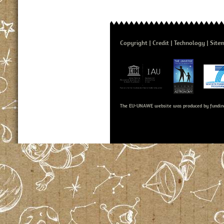
Copyright
Credit
Technology
Site
The EU-UNAWE website was produced by fundin