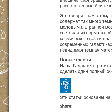
внешние края вращаютс
расположенные ближе к 
Это говорит нам о том, 
содержат так много тем
молодыми. В ранней Все
состояли из нормальной 
космического газа и план
современных галактиках
невидимая темная мате
Новые факты
Наша Галактика тратит 
сделать один полный об
Эти статьи основаны на
Share: