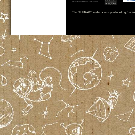
The EU-UNAWE website was produced by fundin