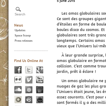
5 June 2015
Les amas globulaires sont
Ce sont des groupes gigant
d’étoiles en forme de boul
News
boules disco du cosmos. Et
Updates
globulaires sont très grands
Space Scoop
longtemps. Certains amas 
Press releases
vieux que l’Univers lui-mê
À leur grande surprise, 
amas globulaire en format
Find Us Online At
collision. C’est comme tro
jardin, prêt à éclore !
Un amas globulaire ne pe
nuages de gaz les plus gra
l’Univers était jeune, les
assez courants. C’est pour
sont formés il y a des mill