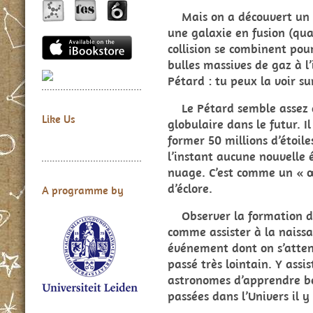
Mais on a découvert un 
une galaxie en fusion (qu
collision se combinent pour
bulles massives de gaz à l’
Pétard : tu peux la voir su
Le Pétard semble assez g
Like Us
globulaire dans le futur. I
former 50 millions d’étoil
l’instant aucune nouvelle é
nuage. C’est comme un « œ
d’éclore.
A programme by
Observer la formation d’
comme assister à la naiss
événement dont on s’attend
passé très lointain. Y ass
astronomes d’apprendre be
passées dans l’Univers il y