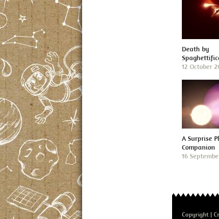
Death by
Spaghettific
12 October 
A Surprise P
Companion
16 Septembe
Copyright
Cr