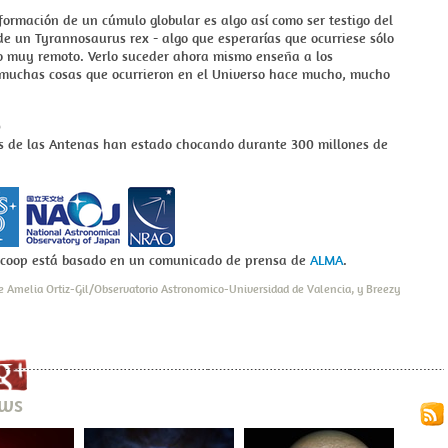
formación de un cúmulo globular es algo así como ser testigo del
e un Tyrannosaurus rex - algo que esperarías que ocurriese sólo
o muy remoto. Verlo suceder ahora mismo enseña a los
muchas cosas que ocurrieron en el Universo hace mucho, mucho
as de las Antenas han estado chocando durante 300 millones de
Scoop está basado en un comunicado de prensa de
ALMA
.
e Amelia Ortiz-Gil/Observatorio Astronomico-Universidad de Valencia, y Breezy
ews