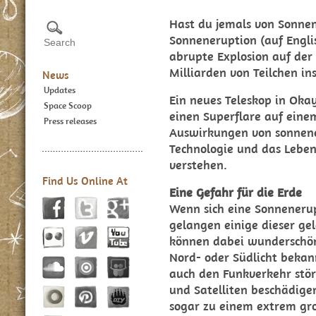
Hast du jemals von Sonne
Sonneneruption (auf Englis
abrupte Explosion auf der 
Milliarden von Teilchen ins
News
Updates
Ein neues Teleskop in Ok
Space Scoop
einen Superflare auf eine
Press releases
Auswirkungen von sonnene
Technologie und das Leben
verstehen.
Find Us Online At
Eine Gefahr für die Erde
Wenn sich eine Sonnenerup
gelangen einige dieser gel
können dabei wunderschöne
Nord- oder Südlicht bekan
auch den Funkverkehr stör
und Satelliten beschädige
sogar zu einem extrem gr