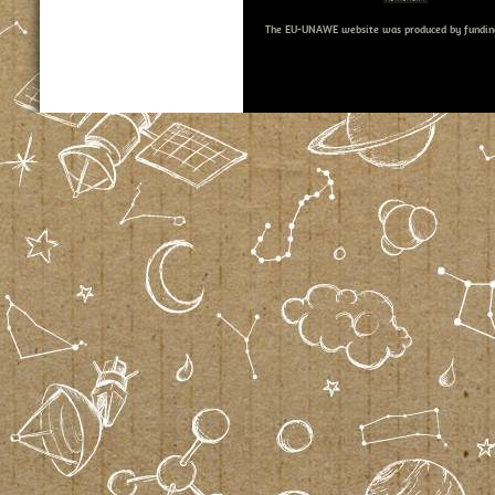
The EU-UNAWE website was produced by fundin