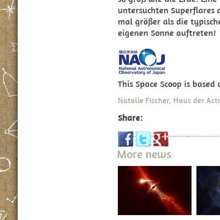
untersuchten Superflares
mal größer als die typisch
eigenen Sonne auftreten!
This Space Scoop is based
Natalie Fischer, Haus der As
Share:
More news