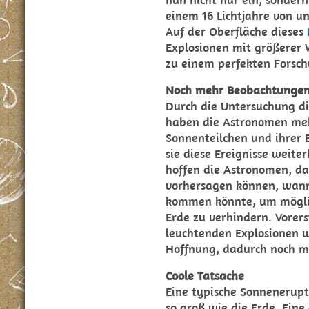
einem 16 Lichtjahre von u
Auf der Oberfläche dieses
Explosionen mit größerer W
zu einem perfekten Forsc
Noch mehr Beobachtunge
Durch die Untersuchung di
haben die Astronomen me
Sonnenteilchen und ihrer 
sie diese Ereignisse weite
hoffen die Astronomen, das
vorhersagen können, wann 
kommen könnte, um möglic
Erde zu verhindern. Vorer
leuchtenden Explosionen w
Hoffnung, dadurch noch m
Coole Tatsache
Eine typische Sonnenerupt
so groß wie die Erde. Ein