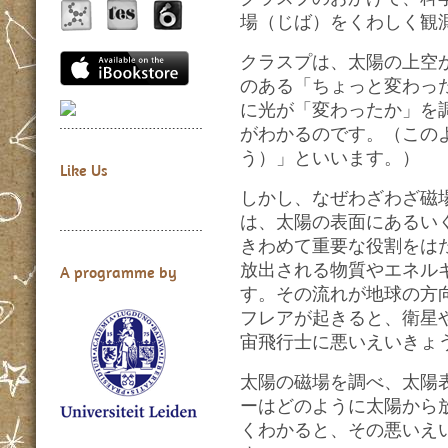
場（じば）をくわしく観
クラスプは、太陽の上空
のある「ちょっと変わっ
に光が「変わったか」を
がわかるのです。（この
う）」といいます。）
Like Us
しかし、なぜわざわざ磁
は、太陽の表面にあるい
きわめて重要な役割をは
放出される物質やエネル
A programme by
す。その流れが地球の方
フレアが起きると、衛星
宙飛行士に悪いえいきょ
太陽の磁場を調べ、太陽
ーはどのように太陽から
くわかると、その悪いえ