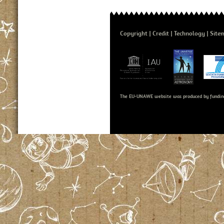
Copyright
Credit
Technology
Site
The EU-UNAWE website was produced by fundin