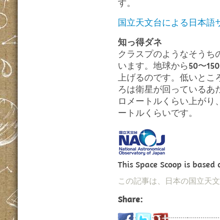
す。
国立天文台による日本語
知っ得ダネ
クラスプのようなそうち
います。地球から50〜1
上げるのです。低いとこ
ろは衛星が回っているあ
ロメートルくらい上がり、
ートルくらいです。
This Space Scoop is based
この記事は、日本の国立天文
Share: