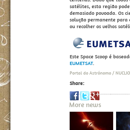
satélites, esta região po
demasiado povoada. Os ci
solução permanente para 
ou recolher os velhos satél
Este Space Scoop é basea
EUMETSAT
.
Portal do Astrónomo / NUCLI
Share:
More news