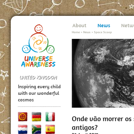
About
News
Netw
Home
>
News
>
Space Scoop
Inspiring every child
with our wonderful
cosmos
Onde vão morrer os 
antigos?