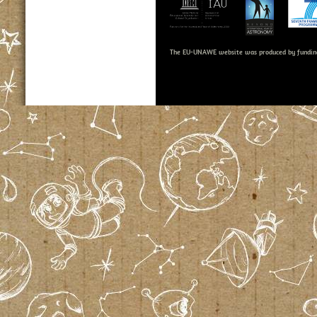
The EU-UNAWE website was produced by fundin