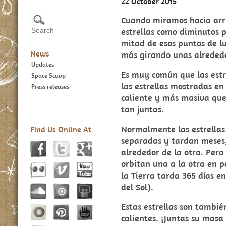
22 October 2015
Cuando miramos hacia arr
estrellas como diminutos p
mitad de esos puntos de lu
News
más girando unas alrededo
Updates
Es muy común que las estr
Space Scoop
las estrellas mostradas e
Press releases
caliente y más masiva que
tan juntas.
Normalmente las estrella
Find Us Online At
separadas y tardan meses, 
alrededor de la otra. Pero 
orbitan una a la otra en 
la Tierra tarda 365 días e
del Sol).
Estas estrellas son tambi
calientes. ¡Juntas su masa