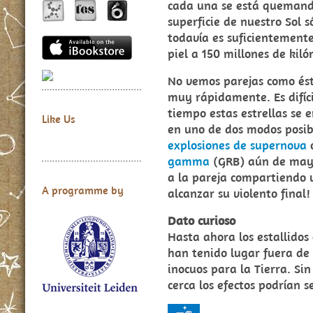
cada una se está quemand
superficie de nuestro Sol 
todavía es suficientement
piel a 150 millones de kiló
No vemos parejas como és
muy rápidamente. Es difícil
tiempo estas estrellas se e
Like Us
en uno de dos modos posibl
explosiones de supernova
gamma
(GRB) aún de mayo
a la pareja compartiendo 
A programme by
alcanzar su violento final!
Dato curioso
Hasta ahora los estallido
han tenido lugar fuera de
inocuos para la Tierra. Si
cerca los efectos podrían 