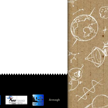
Armagh