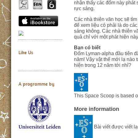
nhận thấy các đốm này phát 
rực sáng.
Các nhà thiên văn học sẽ tìm
để xem liệu có phải là do các
sáng không. Các nhà thiên v
quả chỉ với một phát hiện này
Bạn có biết
Like Us
Đốm Lyman-alpha đầu tiên đã
năm! Vậy vật thể mới lạ nào 
hiện trong 12 năm tới nhỉ?
A programme by
This Space Scoop is based 
More information
Bài viết được viết lạ