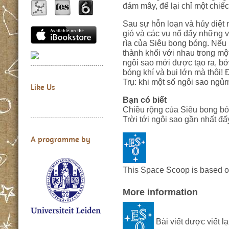
đám mây, để lại chỉ một chiếc
Sau sự hỗn loạn và hủy diệt
gió và các vụ nổ đẩy những v
rìa của Siêu bong bóng. Nếu 
thành khối với nhau trong mộ
ngôi sao mới được tạo ra, bở
bóng khí và bụi lớn mà thôi! 
Trụ: khi một số ngôi sao ngủm
Like Us
Bạn có biết
Chiều rộng của Siêu bong bó
Trời tới ngôi sao gần nhất đấ
A programme by
This Space Scoop is based 
More information
Bài viết được viết lạ